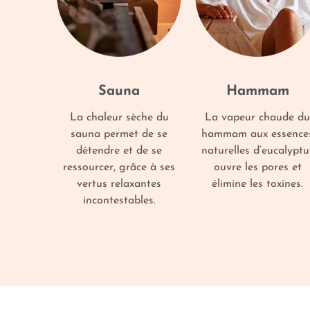
Sauna
Hammam
La chaleur sèche du
La vapeur chaude du
sauna permet de se
hammam aux essence
détendre et de se
naturelles d’eucalyptu
ressourcer, grâce à ses
ouvre les pores et
vertus relaxantes
élimine les toxines.
incontestables.