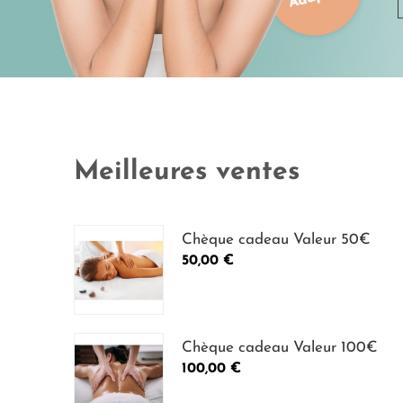
Meilleures ventes
Chèque cadeau Valeur 50€
Prix
50,00 €
Chèque cadeau Valeur 100€
Prix
100,00 €