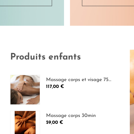
Produits enfants
Massage corps et visage 75
Prix
min
117,00 €
Massage corps 30min
Prix
59,00 €