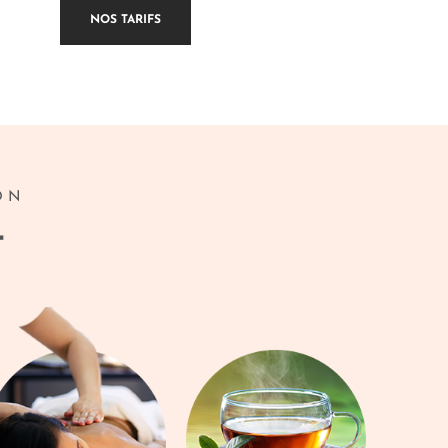
NOS TARIFS
ON
t