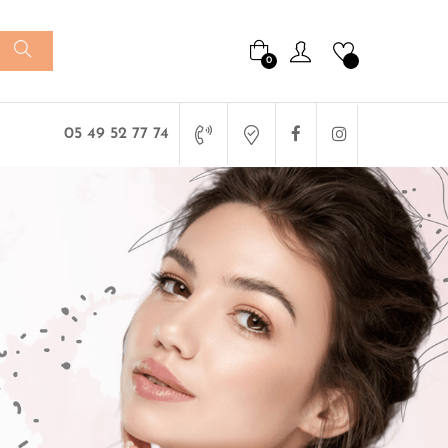
0
Facebook
Instagram
05 49 52 77 74