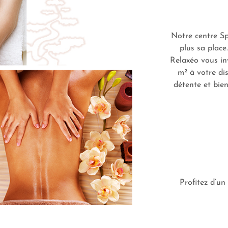
Notre centre Spa
plus sa place
Relaxéo vous in
m² à votre di
détente et bien
Profitez d’u