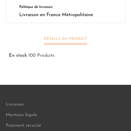
Politique de livraison
Livraison en France Métropolitaine
DÉTAILS DU PRODUIT
En stock
100 Produits
Livraison
Mentions légale
Paiement sécurisé