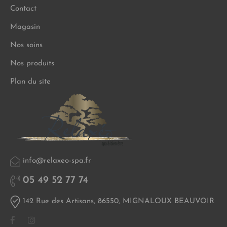
Contact
Magasin
Nos soins
Nos produits
Plan du site
info@relaxeo-spa.fr
05 49 52 77 74
142 Rue des Artisans, 86550, MIGNALOUX BEAUVOIR
Facebook
Instagram