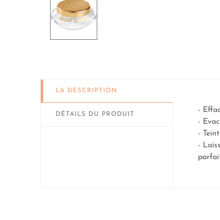
LA DESCRIPTION
- Effa
DÉTAILS DU PRODUIT
- Evac
- Tein
- Lais
parfai