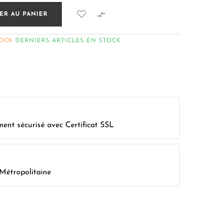

ER AU PANIER
TOCK
DERNIERS ARTICLES EN STOCK
ment sécurisé avec Certificat SSL
 Métropolitaine