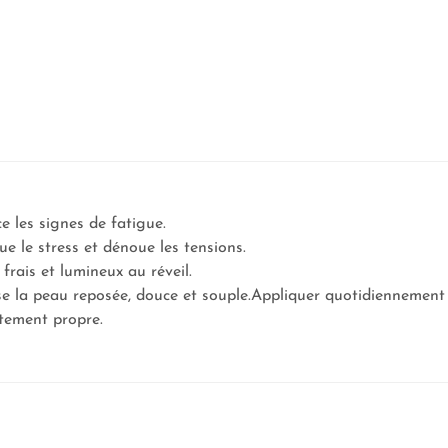
ce les signes de fatigue.
ue le stress et dénoue les tensions.
t frais et lumineux au réveil.
se la peau reposée, douce et souple.Appliquer quotidiennement 
tement propre.