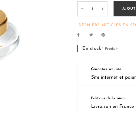
AJOUT
DERNIERS ARTICLES EN S
En stock
1 Produit
Garanties sécurité
Site internet et paie
Politique de livraison
Livraison en France