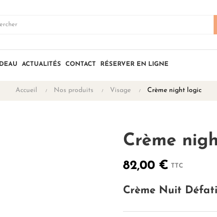
ADEAU
ACTUALITÉS
CONTACT
RÉSERVER EN LIGNE
Accueil
Nos produits
Visage
Crème night logic
Crème nigh
82,00 €
TTC
Crème Nuit Défati