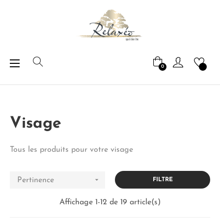
Basculer
☰
0
la
navigation
Visage
Tous les produits pour votre visage

Pertinence
FILTRE
Affichage 1-12 de 19 article(s)