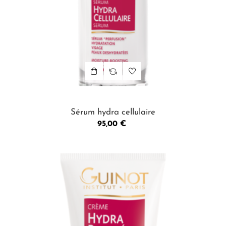
Sérum hydra cellulaire
Prix
95,00 €