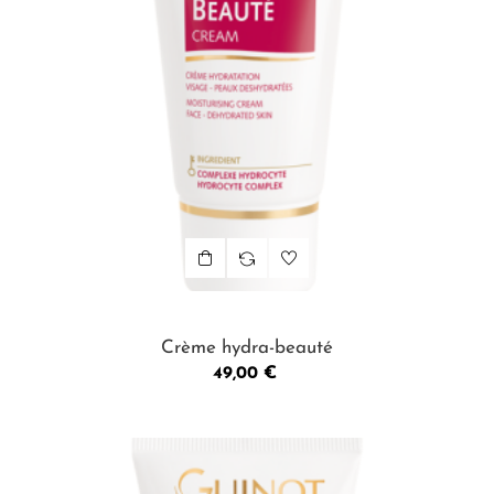
Crème hydra-beauté
Prix
49,00 €