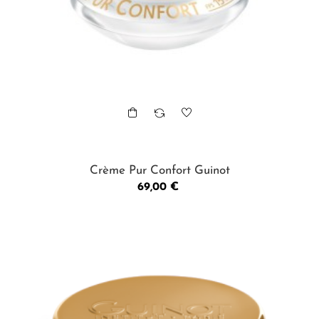
Crème Pur Confort Guinot
Prix
69,00 €