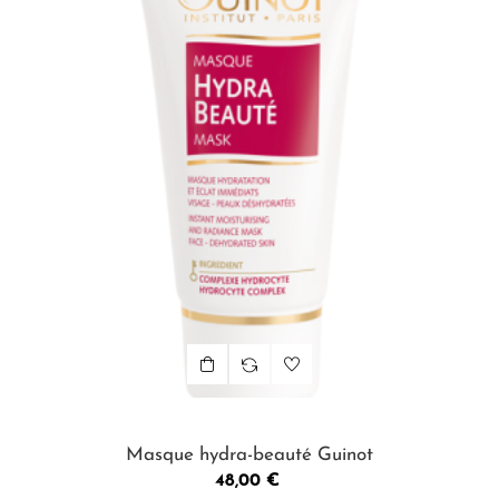
Masque hydra-beauté Guinot
Prix
48,00 €