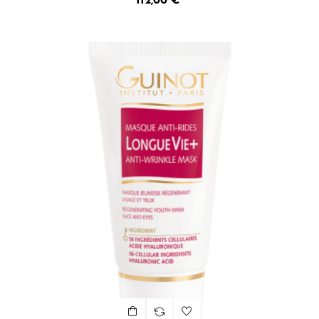
112,00 €