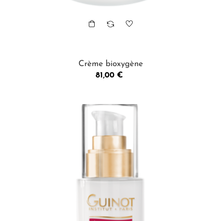
Crème bioxygène
Prix
81,00 €