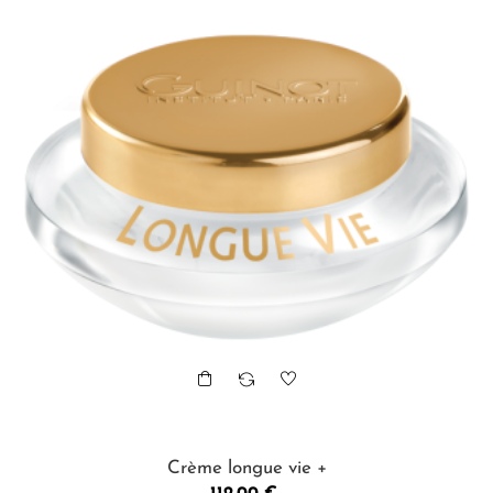
Crème longue vie +
Prix