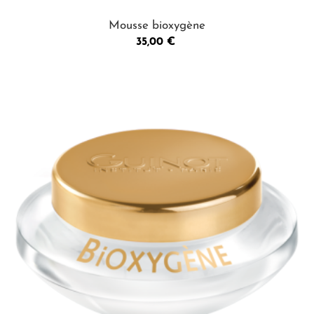
Mousse bioxygène
Prix
35,00 €