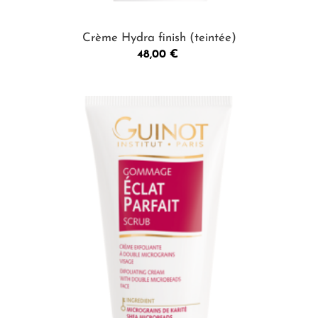
Crème Hydra finish (teintée)
Prix
48,00 €