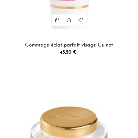
Gommage éclat parfait visage Guinot
Prix
45,50 €