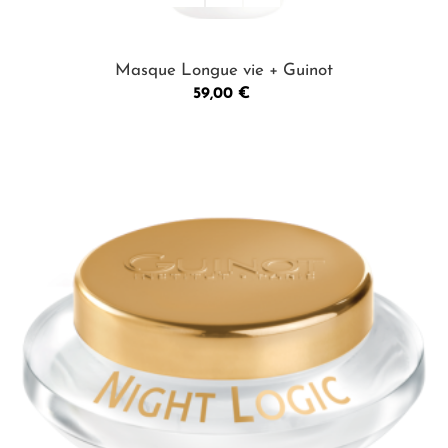
Masque Longue vie + Guinot
Prix
59,00 €