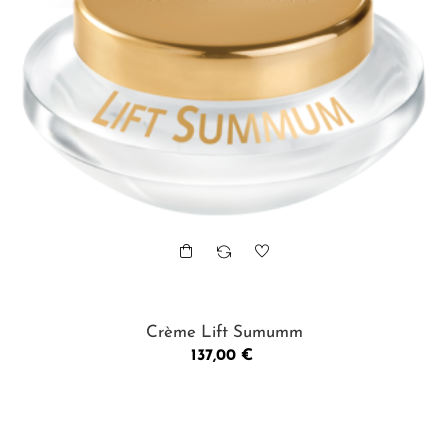
Crème Lift Sumumm
Prix
137,00 €